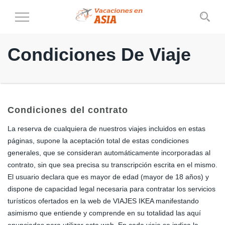
Cambiar
al
modo
Condiciones De Viaje
de
navegación
Condiciones del contrato
La reserva de cualquiera de nuestros viajes incluidos en estas
páginas, supone la aceptación total de estas condiciones
generales, que se consideran automáticamente incorporadas al
contrato, sin que sea precisa su transcripción escrita en el mismo.
El usuario declara que es mayor de edad (mayor de 18 años) y
dispone de capacidad legal necesaria para contratar los servicios
turísticos ofertados en la web de VIAJES IKEA manifestando
asimismo que entiende y comprende en su totalidad las aquí