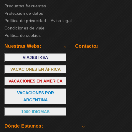
Preguntas frecuentes
Protección de datos
Política de privacidad – Aviso legal
Condiciones de viaje
Política de cookies
Nuestras Webs:
Contacto:
VIAJES IKEA
VACACIONES EN ÁFRICA
VACACIONES EN AMERICA
VACACIONES POR
ARGENTINA
1000 IDIOMAS
Dónde Estamos: