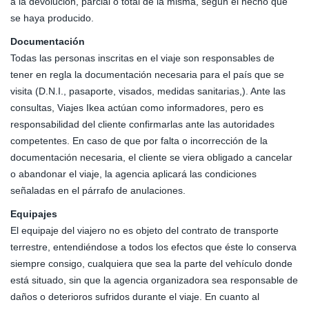
a la devolución, parcial o total de la misma, según el hecho que
se haya producido.
Documentación
Todas las personas inscritas en el viaje son responsables de
tener en regla la documentación necesaria para el país que se
visita (D.N.I., pasaporte, visados, medidas sanitarias,). Ante las
consultas, Viajes Ikea actúan como informadores, pero es
responsabilidad del cliente confirmarlas ante las autoridades
competentes. En caso de que por falta o incorrección de la
documentación necesaria, el cliente se viera obligado a cancelar
o abandonar el viaje, la agencia aplicará las condiciones
señaladas en el párrafo de anulaciones.
Equipajes
El equipaje del viajero no es objeto del contrato de transporte
terrestre, entendiéndose a todos los efectos que éste lo conserva
siempre consigo, cualquiera que sea la parte del vehículo donde
está situado, sin que la agencia organizadora sea responsable de
daños o deterioros sufridos durante el viaje. En cuanto al