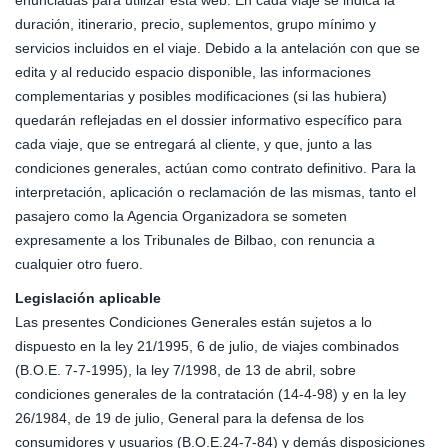
enunciadas para utilizar esta web. En cada viaje se indica la
duración, itinerario, precio, suplementos, grupo mínimo y
servicios incluidos en el viaje. Debido a la antelación con que se
edita y al reducido espacio disponible, las informaciones
complementarias y posibles modificaciones (si las hubiera)
quedarán reflejadas en el dossier informativo específico para
cada viaje, que se entregará al cliente, y que, junto a las
condiciones generales, actúan como contrato definitivo. Para la
interpretación, aplicación o reclamación de las mismas, tanto el
pasajero como la Agencia Organizadora se someten
expresamente a los Tribunales de Bilbao, con renuncia a
cualquier otro fuero.
Legislación aplicable
Las presentes Condiciones Generales están sujetos a lo
dispuesto en la ley 21/1995, 6 de julio, de viajes combinados
(B.O.E. 7-7-1995), la ley 7/1998, de 13 de abril, sobre
condiciones generales de la contratación (14-4-98) y en la ley
26/1984, de 19 de julio, General para la defensa de los
consumidores y usuarios (B.O.E.24-7-84) y demás disposiciones