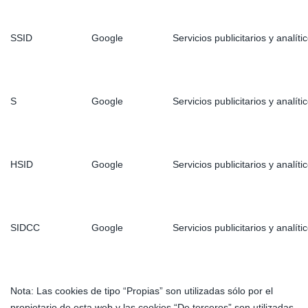
SSID
Google
Servicios publicitarios y analít
S
Google
Servicios publicitarios y analít
HSID
Google
Servicios publicitarios y analít
SIDCC
Google
Servicios publicitarios y analít
Nota: Las cookies de tipo “Propias” son utilizadas sólo por el
propietario de esta web y las cookies “De terceros” son utilizadas,