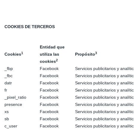
COOKIES DE TERCEROS
Entidad que
1
3
Cookies
utiliza las
Propósito
2
cookies
_fbp
Facebook
Servicios publicitarios y analí
_fbc
Facebook
Servicios publicitarios y analí
datr
Facebook
Servicios publicitarios y analí
fr
Facebook
Servicios publicitarios y analí
_pixel_ratio
Facebook
Servicios publicitarios y analí
presence
Facebook
Servicios publicitarios y analí
xs
Facebook
Servicios publicitarios y analí
sb
Facebook
Servicios publicitarios y analí
c_user
Facebook
Servicios publicitarios y analí