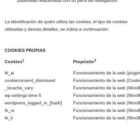
publicidad relacionada con su perfil de navegación.
La identificación de quién utiliza las cookies, el tipo de cookies
utilizadas y demás detalles, se indica a continuación:
COOKIES PROPIAS
1
3
Cookies
Propósito
tk_ai
Funcionamiento de la web (plugin
cookieconsent_dismissed
Funcionamiento de la web (Cooki
_lscache_vary
Funcionamiento de la web (Word
wp-settings-time-5
Funcionamiento de la web (Word
wordpress_logged_in_[hash]
Funcionamiento de la web (Word
tk_or
Funcionamiento de la web (Word
tk_lr
Funcionamiento de la web (Word