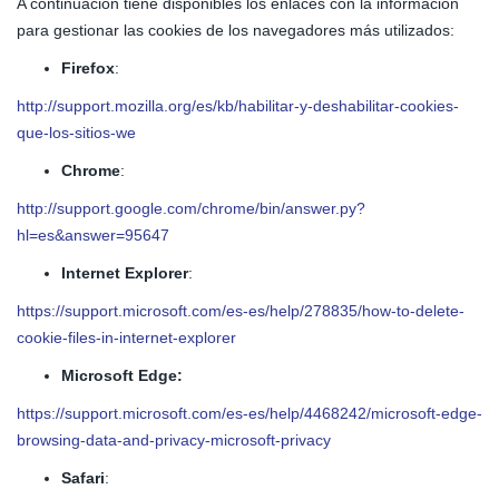
A continuación tiene disponibles los enlaces con la información
para gestionar las cookies de los navegadores más utilizados:
Firefox
:
http://support.mozilla.org/es/kb/habilitar-y-deshabilitar-cookies-
que-los-sitios-we
Chrome
:
http://support.google.com/chrome/bin/answer.py?
hl=es&answer=95647
Internet Explorer
:
https://support.microsoft.com/es-es/help/278835/how-to-delete-
cookie-files-in-internet-explorer
Microsoft Edge:
https://support.microsoft.com/es-es/help/4468242/microsoft-edge-
browsing-data-and-privacy-microsoft-privacy
Safari
: