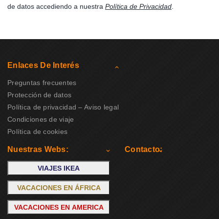
de datos accediendo a nuestra
Política de Privacidad
.
Enlaces De Interés
Preguntas frecuentes
Protección de datos
Política de privacidad – Aviso legal
Condiciones de viaje
Política de cookies
Nuestras Webs:
Contacto:
VIAJES IKEA
VACACIONES EN ÁFRICA
VACACIONES EN AMERICA