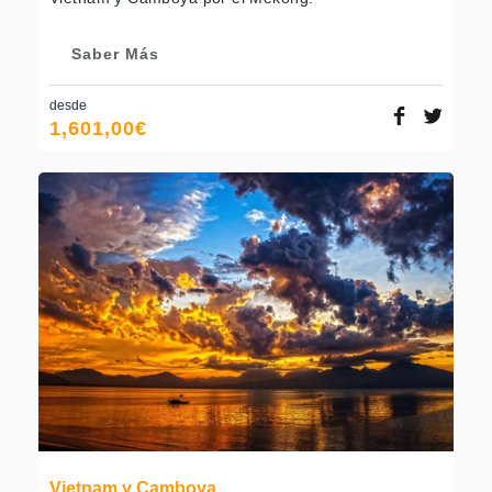
Saber Más
desde
1,601,00
€
Vietnam y Camboya