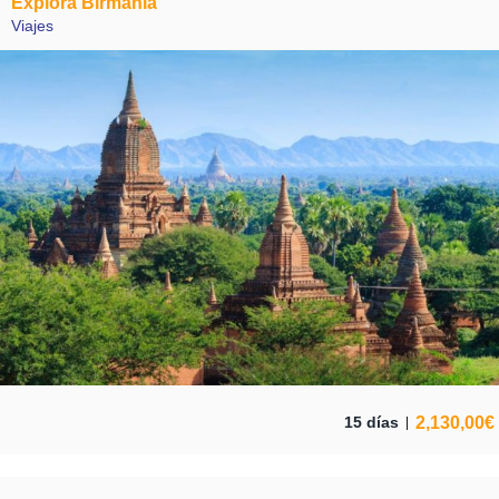
Explora Birmania
Viajes
2,130,00
€
15 días