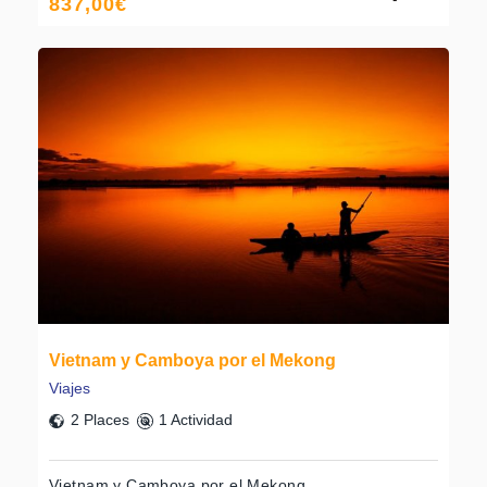
837,00
€
Ché
Vietnam y Camboya por el Mekong
Viajes
2 Places
1 Actividad
Vietnam y Camboya por el Mekong.