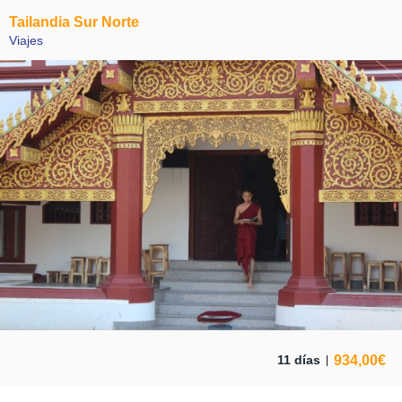
Tailandia Sur Norte
Viajes
934,00
€
11 días