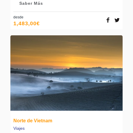
Saber Más
desde
1,483,00
€
Norte de Vietnam
Viajes