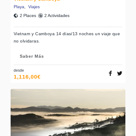
Playa
,
Viajes
2 Places
2 Actividades
Vietnam y Camboya 14 días/13 noches un viaje que
no olvidaras.
Saber Más
desde
1,116,00
€