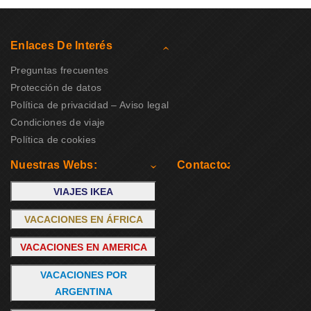
Enlaces De Interés
Preguntas frecuentes
Protección de datos
Política de privacidad – Aviso legal
Condiciones de viaje
Política de cookies
Nuestras Webs:
Contacto:
VIAJES IKEA
VACACIONES EN ÁFRICA
VACACIONES EN AMERICA
VACACIONES POR
ARGENTINA