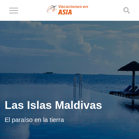
Cambiar
al
modo
de
navegación
Las Islas Maldivas
El paraíso en la tierra