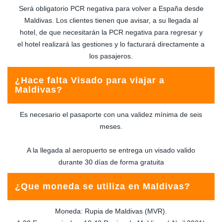
Será obligatorio PCR negativa para volver a España desde
Maldivas. Los clientes tienen que avisar, a su llegada al
hotel, de que necesitarán la PCR negativa para regresar y
el hotel realizará las gestiones y lo facturará directamente a
los pasajeros.
¿Hace falta Visado para viajar a
Maldivas?
Es necesario el pasaporte con una validez mínima de seis
meses.
A la llegada al aeropuerto se entrega un visado valido
durante 30 días de forma gratuita
¿Que moneda se utiliza en Maldivas?
Moneda: Rupia de Maldivas (MVR).