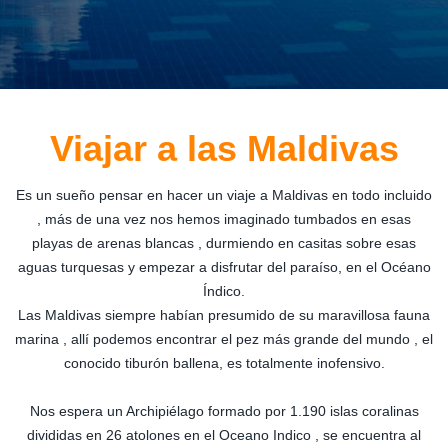
Viajar a las Maldivas
Es un sueño pensar en hacer un viaje a Maldivas en todo incluido
, más de una vez nos hemos imaginado tumbados en esas
playas de arenas blancas , durmiendo en casitas sobre esas
aguas turquesas y empezar a disfrutar del paraíso, en el Océano
Índico.
Las Maldivas siempre habían presumido de su maravillosa fauna
marina , allí podemos encontrar el pez más grande del mundo , el
conocido tiburón ballena, es totalmente inofensivo.
Nos espera un Archipiélago formado por 1.190 islas coralinas
divididas en 26 atolones en el Oceano Indico , se encuentra al