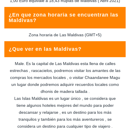
1,00 Euro equivale a 18,43 Rupias de Maldivas ( Abril 2021)
¿En que zona horaria se encuentran las
Maldivas?
Zona horaria de Las Maldivas (GMT+5)
¿Que ver en las Maldivas?
Male. Es la capital de Las Maldivas esta llena de calles
estrechas , rascacielos, podremos visitar los amantes de las
compras los mercados locales , o visitar Chaandanee Magu
un lugar donde podremos adquirir recuerdos locales como
dhonis de madera tallada .
Las Islas Maldivas es un lugar único , se considera que
tiene algunos hoteles mejores del mundo para poder
descansar y relajarse , es un destino para los más
tranquilos y también para los más aventureros , se
considera un destino para cualquier tipo de viajero .