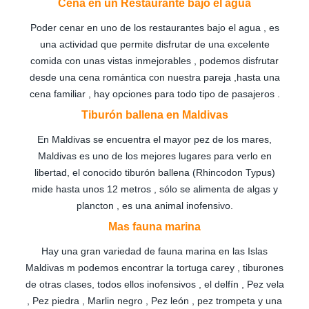
Cena en un Restaurante bajo el agua
Poder cenar en uno de los restaurantes bajo el agua , es
una actividad que permite disfrutar de una excelente
comida con unas vistas inmejorables , podemos disfrutar
desde una cena romántica con nuestra pareja ,hasta una
cena familiar , hay opciones para todo tipo de pasajeros .
Tiburón ballena en Maldivas
En Maldivas se encuentra el mayor pez de los mares,
Maldivas es uno de los mejores lugares para verlo en
libertad, el conocido tiburón ballena (Rhincodon Typus)
mide hasta unos 12 metros , sólo se alimenta de algas y
plancton , es una animal inofensivo.
Mas fauna marina
Hay una gran variedad de fauna marina en las Islas
Maldivas m podemos encontrar la tortuga carey , tiburones
de otras clases, todos ellos inofensivos , el delfín , Pez vela
, Pez piedra , Marlin negro , Pez león , pez trompeta y una