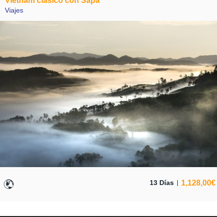
Vietnam clásico con Sapa
Viajes
1,128,00
€
13 Días