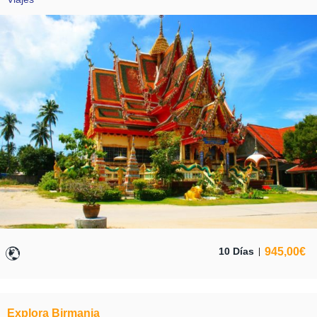
945,00
€
10 Días
Explora Birmania