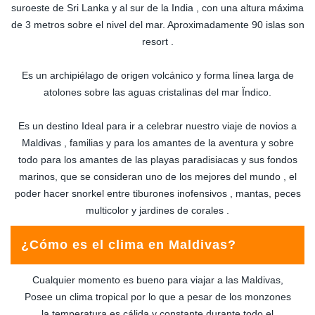
suroeste de Sri Lanka y al sur de la India , con una altura máxima
de 3 metros sobre el nivel del mar. Aproximadamente 90 islas son
resort .
Es un archipiélago de origen volcánico y forma línea larga de
atolones sobre las aguas cristalinas del mar Ïndico.
Es un destino Ideal para ir a celebrar nuestro viaje de novios a
Maldivas , familias y para los amantes de la aventura y sobre
todo para los amantes de las playas paradisiacas y sus fondos
marinos, que se consideran uno de los mejores del mundo , el
poder hacer snorkel entre tiburones inofensivos , mantas, peces
multicolor y jardines de corales .
¿Cómo es el clima en Maldivas?
Cualquier momento es bueno para viajar a las Maldivas,
Posee un clima tropical por lo que a pesar de los monzones
la temperatura es cálida y constante durante todo el