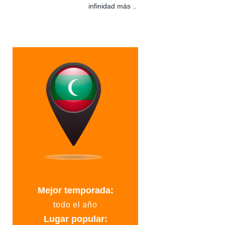
infinidad más ..
Mejor temporada:
todo el año
Lugar popular: