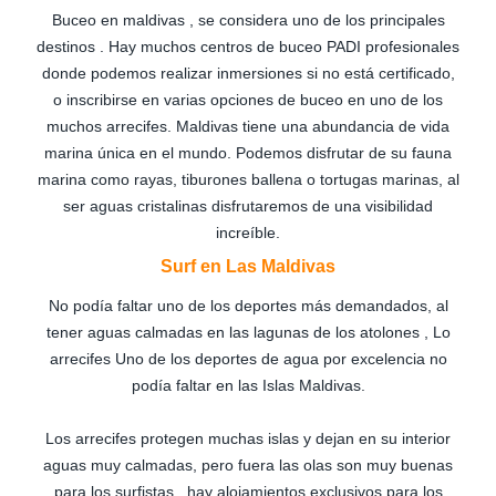
Buceo en maldivas , se considera uno de los principales
destinos . Hay muchos centros de buceo PADI profesionales
donde podemos realizar inmersiones si no está certificado,
o inscribirse en varias opciones de buceo en uno de los
muchos arrecifes. Maldivas tiene una abundancia de vida
marina única en el mundo. Podemos disfrutar de su fauna
marina como rayas, tiburones ballena o tortugas marinas, al
ser aguas cristalinas disfrutaremos de una visibilidad
increíble.
Surf en Las Maldivas
No podía faltar uno de los deportes más demandados, al
tener aguas calmadas en las lagunas de los atolones , Lo
arrecifes Uno de los deportes de agua por excelencia no
podía faltar en las Islas Maldivas.
Los arrecifes protegen muchas islas y dejan en su interior
aguas muy calmadas, pero fuera las olas son muy buenas
para los surfistas , hay alojamientos exclusivos para los