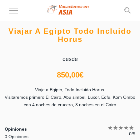
Cambiar
al
modo
Viajar A Egipto Todo Incluido
de
Horus
navegación
desde
850,00
€
Viaje a Egipto, Todo Incluido Horus.
Visitaremos primero,El Cairo, Abu simbel, Luxor, Edfu, Kom Ombo
con 4 noches de crucero, 3 noches en el Cairo
Opiniones
0/5
0 Opiniones