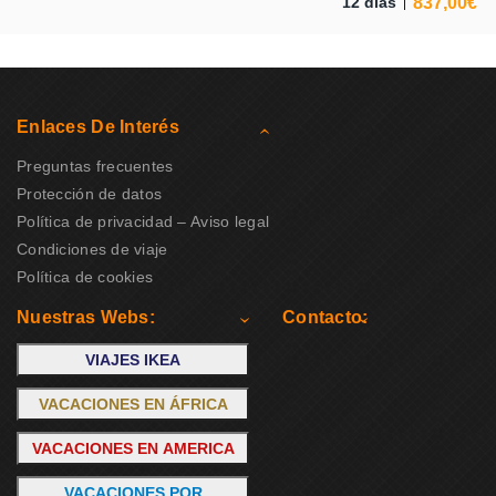
837,00
€
12 días
Enlaces De Interés
Preguntas frecuentes
Protección de datos
Política de privacidad – Aviso legal
Condiciones de viaje
Política de cookies
Nuestras Webs:
Contacto:
VIAJES IKEA
VACACIONES EN ÁFRICA
VACACIONES EN AMERICA
VACACIONES POR