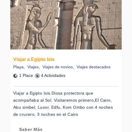
Viajar a Egipto Isis
Playa
,
Viajes
,
Viajes de novios
,
Viajes destacados
1 Place
4 Actividades
Viajar a Egipto Isis.Diosa protectora que
acompañaba al Sol. Visitaremos primero,El Cairo,
Abu simbel, Luxor, Edfu, Kom Ombo con 4 noches
de crucero, 3 noches en el Cairo
Saber Más