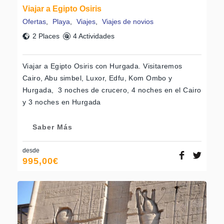
Viajar a Egipto Osiris
Ofertas
,
Playa
,
Viajes
,
Viajes de novios
2 Places
4 Actividades
Viajar a Egipto Osiris con Hurgada. Visitaremos
Cairo, Abu simbel, Luxor, Edfu, Kom Ombo y
Hurgada, 3 noches de crucero, 4 noches en el Cairo
y 3 noches en Hurgada
Saber Más
desde
995,00
€