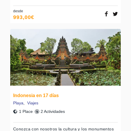
desde
993,00
€
Indonesia en 17 días
Playa
,
Viajes
1 Place
2 Actividades
Conozca con nosotros la cultura y los monumentos