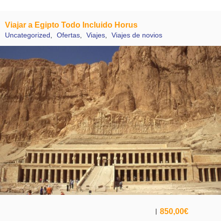
Viajar a Egipto Todo Incluido Horus
Uncategorized
,
Ofertas
,
Viajes
,
Viajes de novios
850,00
€