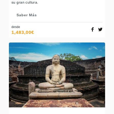
su gran cultura.
Saber Más
desde
1,483,00
€