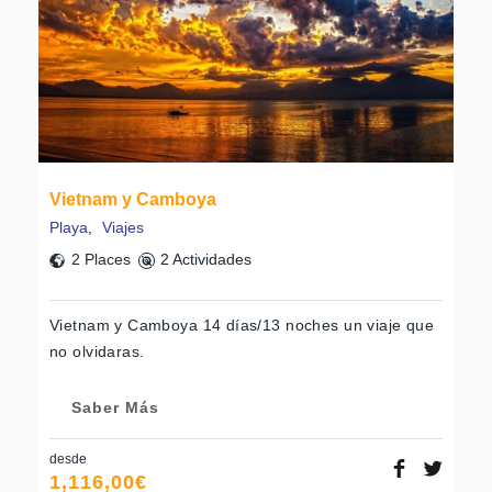
Vietnam y Camboya
Playa
,
Viajes
2 Places
2 Actividades
Vietnam y Camboya 14 días/13 noches un viaje que
no olvidaras.
Saber Más
desde
1,116,00
€