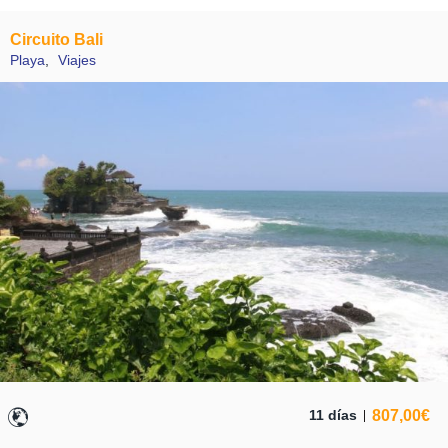
Circuito Bali
Playa
,
Viajes
807,00
€
11 días