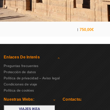
750,00
€
Enlaces De Interés
Preguntas frecuentes
Protección de datos
Política de privacidad – Aviso legal
Condiciones de viaje
Política de cookies
Nuestras Webs:
Contacto:
VIAJES IKEA