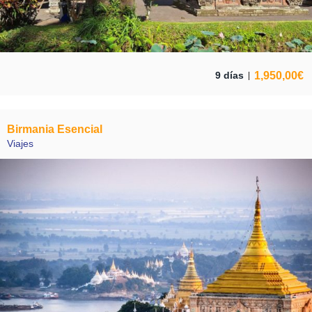
1,950,00
€
9 días
Birmania Esencial
Viajes