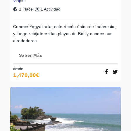
Viajes
1 Place
1 Actividad
Conoce Yogyakarta, este rincón único de Indonesia,
y luego relájate en las playas de Bali y conoce sus
alrededores
Saber Más
desde
1,470,00
€