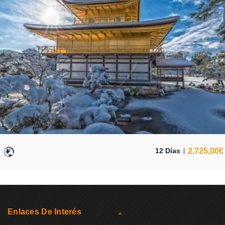
2,725,00
€
12 Días
Enlaces De Interés