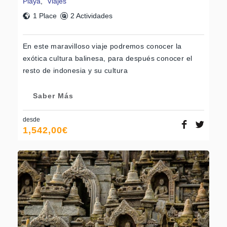
Playa
,
Viajes
1 Place
2 Actividades
En este maravilloso viaje podremos conocer la
exótica cultura balinesa, para después conocer el
resto de indonesia y su cultura
Saber Más
desde
1,542,00
€