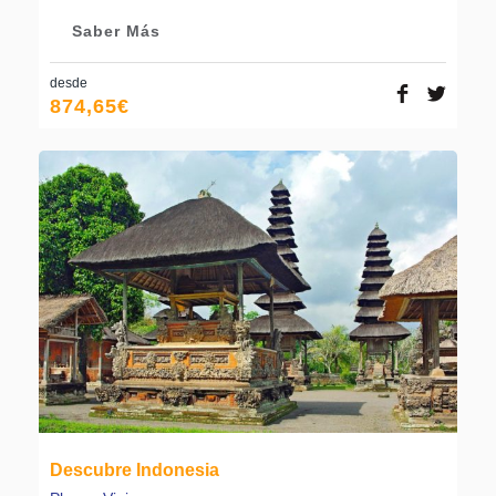
Saber Más
desde
874,65
€
Descubre Indonesia