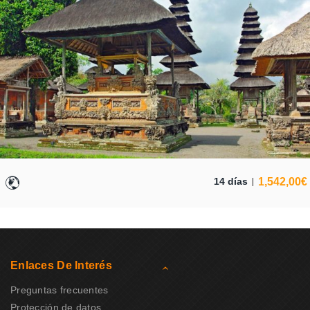
1,542,00
€
14 días
Enlaces De Interés
Preguntas frecuentes
Protección de datos