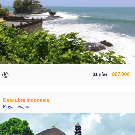
807,00
€
11 días
Descubre Indonesia
Playa
,
Viajes