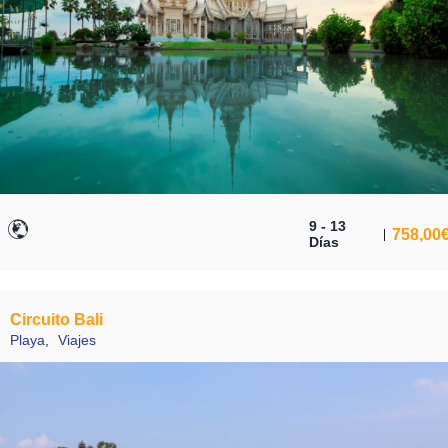
9 - 13
758,00
Días
Circuito Bali
Playa
,
Viajes