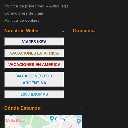
Política de privacidad – Aviso legal
Condiciones de viaje
Política de cookies
Nuestras Webs:
Contacto:
VIAJES IKEA
VACACIONES EN ÁFRICA
VACACIONES EN AMERICA
VACACIONES POR
ARGENTINA
1000 IDIOMAS
Dónde Estamos: