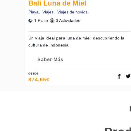
Bali Luna de Miel
Playa
,
Viajes
,
Viajes de novios
1 Place
3 Actividades
Un viaje ideal para luna de miel, descubriendo la
cultura de Indonesia.
Saber Más
desde
874,65
€