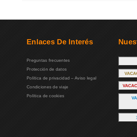
Enlaces De Interés
Nues
Preguntas frecuentes
Protección de datos
VACA
Política de privacidad – Aviso legal
VACAC
Condiciones de viaje
Política de cookies
VA