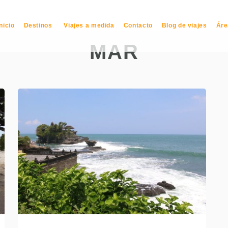
Inicio
Destinos
Viajes a medida
Contacto
Blog de viajes
Áre
MAR