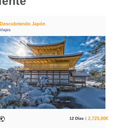
mente
Descubriendo Japón
Viajes
2,725,00
€
12 Días