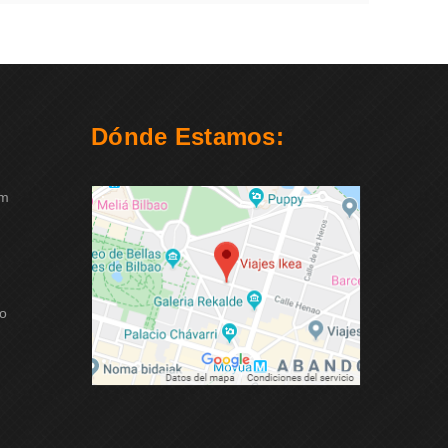
Dónde Estamos:
om
ao