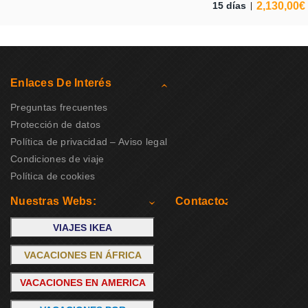
2,130,00
€
15 días
Enlaces De Interés
Preguntas frecuentes
Protección de datos
Política de privacidad – Aviso legal
Condiciones de viaje
Política de cookies
Nuestras Webs:
Contacto:
VIAJES IKEA
VACACIONES EN ÁFRICA
VACACIONES EN AMERICA