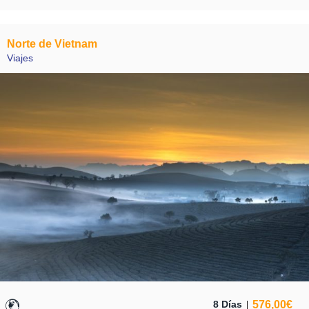
Norte de Vietnam
Viajes
576,00
€
8 Días