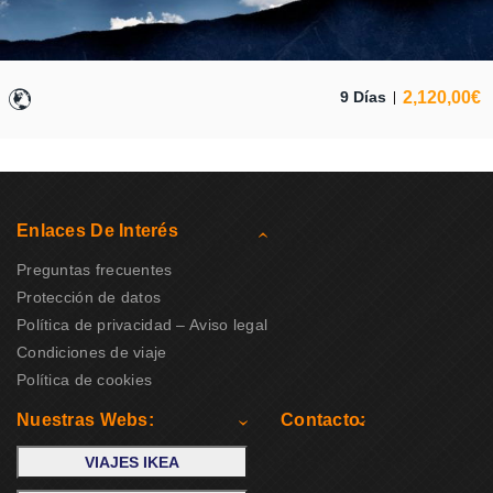
2,120,00
€
9 Días
Enlaces De Interés
Preguntas frecuentes
Protección de datos
Política de privacidad – Aviso legal
Condiciones de viaje
Política de cookies
Nuestras Webs:
Contacto:
VIAJES IKEA