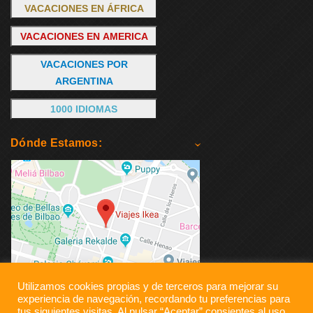
VACACIONES EN ÁFRICA
VACACIONES EN AMERICA
VACACIONES POR
ARGENTINA
1000 IDIOMAS
Dónde Estamos:
Utilizamos cookies propias y de terceros para mejorar su
experiencia de navegación, recordando tu preferencias para
tus siguientes visitas. Al pulsar “Aceptar”,consientes al uso