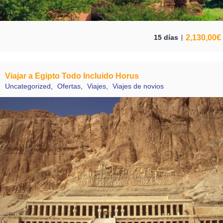
2,130,00
€
15 días
Viajar a Egipto Todo Incluido Horus
Uncategorized
,
Ofertas
,
Viajes
,
Viajes de novios