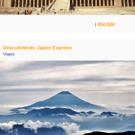
850,00
€
Descubriendo Japón Expreso
Viajes