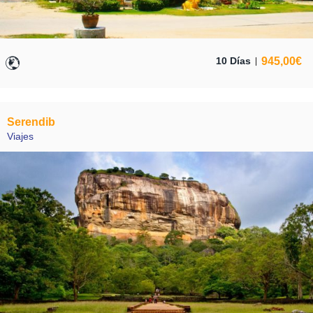
945,00
€
10 Días
Serendib
Viajes