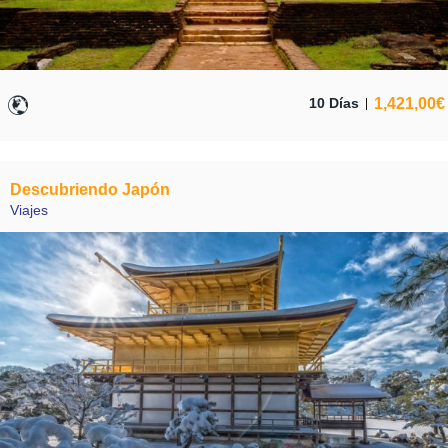
1,421,00
€
10 Días
Descubriendo Japón
Viajes