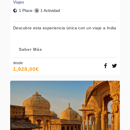
Viajes
1 Place
1 Actividad
Descubre esta experiencia única con un viaje a India
Saber Más
desde
1,928,00
€