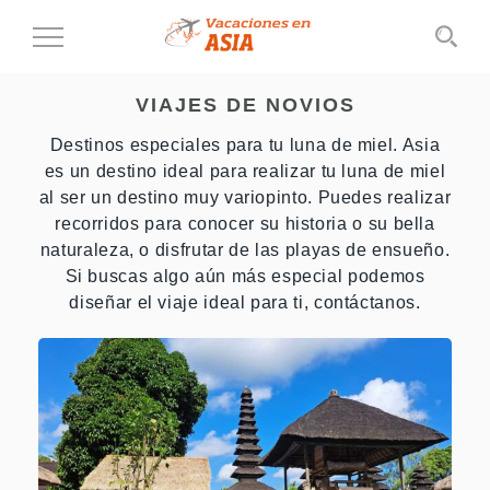
Cambiar
al
modo
VIAJES DE NOVIOS
de
navegación
Destinos especiales para tu luna de miel. Asia
es un destino ideal para realizar tu luna de miel
al ser un destino muy variopinto. Puedes realizar
recorridos para conocer su historia o su bella
naturaleza, o disfrutar de las playas de ensueño.
Si buscas algo aún más especial podemos
diseñar el viaje ideal para ti, contáctanos.