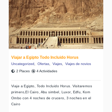
Viajar a Egipto Todo Incluido Horus
Uncategorized
,
Ofertas
,
Viajes
,
Viajes de novios
2 Places
4 Actividades
Viaje a Egipto, Todo Incluido Horus. Visitaremos
primero,El Cairo, Abu simbel, Luxor, Edfu, Kom
Ombo con 4 noches de crucero, 3 noches en el
Cairo