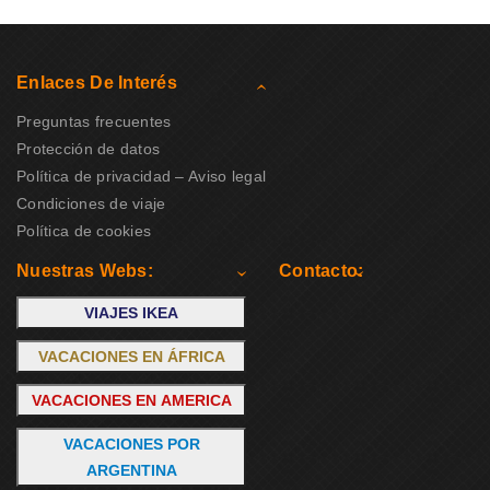
Enlaces De Interés
Preguntas frecuentes
Protección de datos
Política de privacidad – Aviso legal
Condiciones de viaje
Política de cookies
Nuestras Webs:
Contacto:
VIAJES IKEA
VACACIONES EN ÁFRICA
VACACIONES EN AMERICA
VACACIONES POR
ARGENTINA