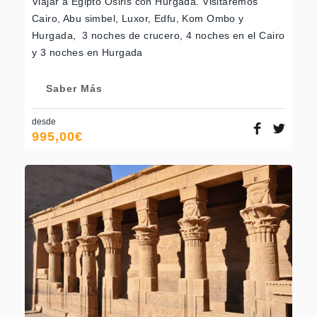
Viajar a Egipto Osiris con Hurgada. Visitaremos
Cairo, Abu simbel, Luxor, Edfu, Kom Ombo y
Hurgada, 3 noches de crucero, 4 noches en el Cairo
y 3 noches en Hurgada
Saber Más
desde
995,00
€