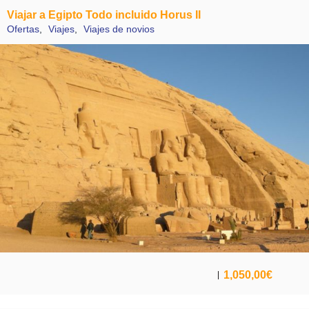
Viajar a Egipto Todo incluido Horus II
Ofertas
,
Viajes
,
Viajes de novios
1,050,00
€