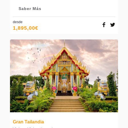
Saber Más
desde
1,895,00
€
Gran Tailandia