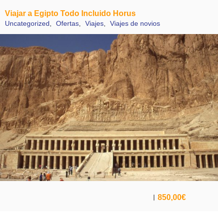
Viajar a Egipto Todo Incluido Horus
Uncategorized
,
Ofertas
,
Viajes
,
Viajes de novios
850,00
€