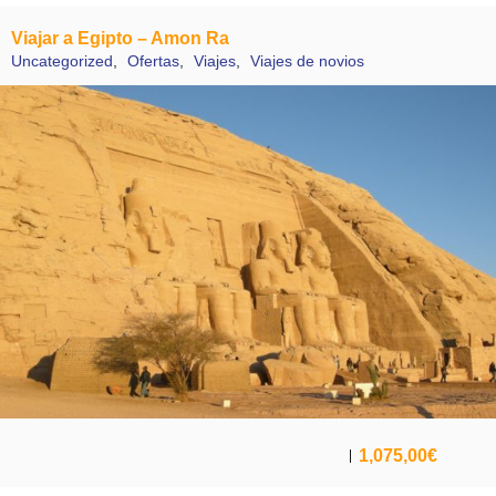
Viajar a Egipto – Amon Ra
Uncategorized
,
Ofertas
,
Viajes
,
Viajes de novios
1,075,00
€