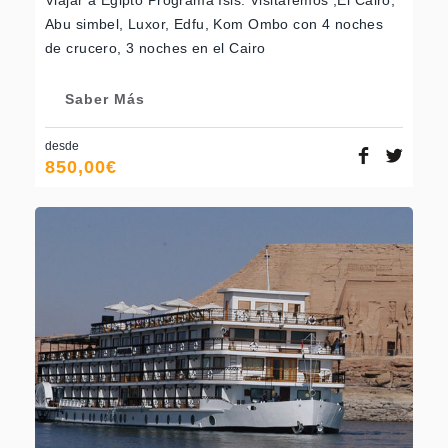
Viajar a Egipto Programa Isis. Visitaremos ,El Cairo,
Abu simbel, Luxor, Edfu, Kom Ombo con 4 noches
de crucero, 3 noches en el Cairo
Saber Más
desde
850,00
€