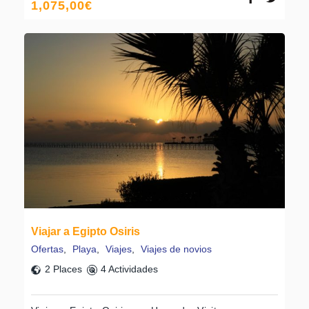
1,075,00
€
Viajar a Egipto Osiris
Ofertas
,
Playa
,
Viajes
,
Viajes de novios
2 Places
4 Actividades