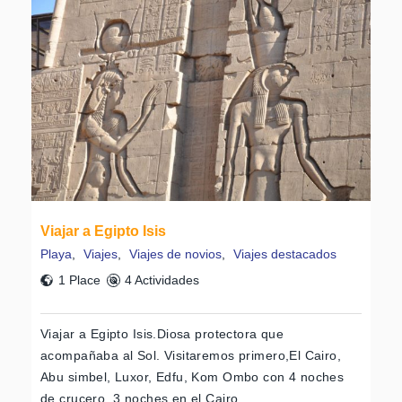
Viajar a Egipto Isis
Playa
,
Viajes
,
Viajes de novios
,
Viajes destacados
1 Place
4 Actividades
Viajar a Egipto Isis.Diosa protectora que
acompañaba al Sol. Visitaremos primero,El Cairo,
Abu simbel, Luxor, Edfu, Kom Ombo con 4 noches
de crucero, 3 noches en el Cairo