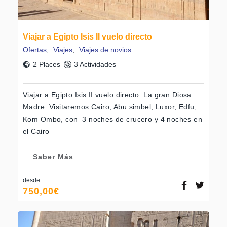
Viajar a Egipto Isis II vuelo directo
Ofertas
,
Viajes
,
Viajes de novios
2 Places
3 Actividades
Viajar a Egipto Isis II vuelo directo. La gran Diosa
Madre. Visitaremos Cairo, Abu simbel, Luxor, Edfu,
Kom Ombo, con 3 noches de crucero y 4 noches en
el Cairo
Saber Más
desde
750,00
€