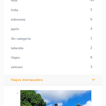
43
Asia
2
India
6
indonesia
4
japón
1
Sin categoría
2
tailandia
8
Viajes
3
vietnam
Viajes destacados