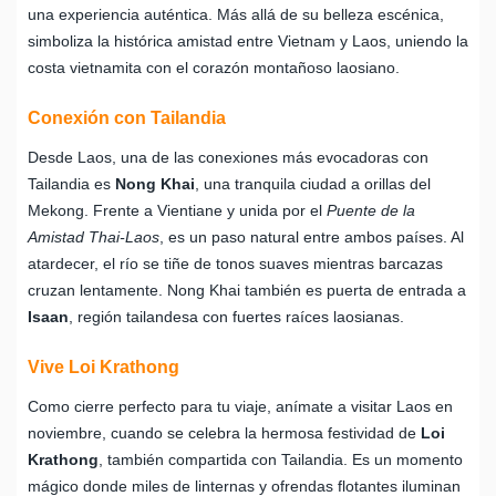
una experiencia auténtica. Más allá de su belleza escénica,
simboliza la histórica amistad entre Vietnam y Laos, uniendo la
costa vietnamita con el corazón montañoso laosiano.
Conexión con Tailandia
Desde Laos, una de las conexiones más evocadoras con
Tailandia es
Nong Khai
, una tranquila ciudad a orillas del
Mekong. Frente a Vientiane y unida por el
Puente de la
Amistad Thai-Laos
, es un paso natural entre ambos países. Al
atardecer, el río se tiñe de tonos suaves mientras barcazas
cruzan lentamente. Nong Khai también es puerta de entrada a
Isaan
, región tailandesa con fuertes raíces laosianas.
Vive Loi Krathong
Como cierre perfecto para tu viaje, anímate a visitar Laos en
noviembre, cuando se celebra la hermosa festividad de
Loi
Krathong
, también compartida con Tailandia. Es un momento
mágico donde miles de linternas y ofrendas flotantes iluminan