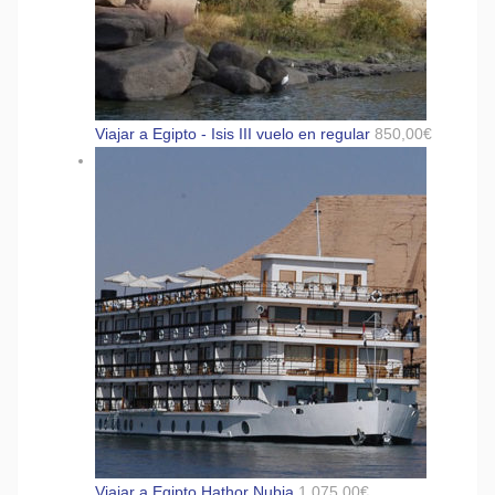
Viajar a Egipto - Isis III vuelo en regular
850,00
€
Viajar a Egipto Hathor Nubia
1,075,00
€