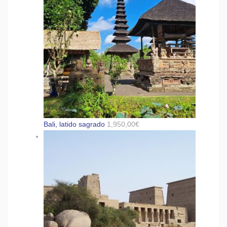
Bali, latido sagrado
1,950,00
€