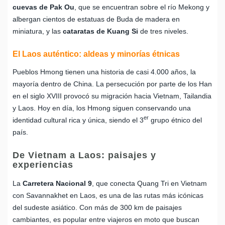
cuevas de Pak Ou
, que se encuentran sobre el río Mekong y
albergan cientos de estatuas de Buda de madera en
miniatura, y las
cataratas de Kuang Si
de tres niveles.
El Laos auténtico: aldeas y minorías étnicas
Pueblos Hmong tienen una historia de casi 4.000 años, la
mayoría dentro de China. La persecución por parte de los Han
en el siglo XVIII provocó su migración hacia Vietnam, Tailandia
y Laos. Hoy en día, los Hmong siguen conservando una
er
identidad cultural rica y única, siendo el 3
grupo étnico del
país.
De Vietnam a Laos: paisajes y
experiencias
La
Carretera Nacional 9
, que conecta Quang Tri en Vietnam
con Savannakhet en Laos, es una de las rutas más icónicas
del sudeste asiático. Con más de 300 km de paisajes
cambiantes, es popular entre viajeros en moto que buscan