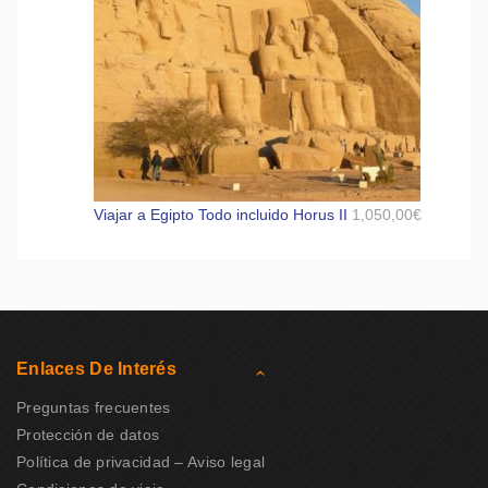
Viajar a Egipto Todo incluido Horus II
1,050,00
€
Enlaces De Interés
Preguntas frecuentes
Protección de datos
Política de privacidad – Aviso legal