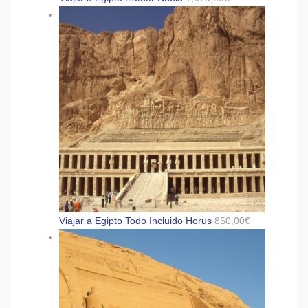
Viajar a Egipto Todo Incluido Horus
850,00
€