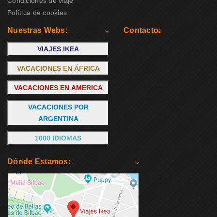
Condiciones de viaje
Política de cookies
Nuestras Webs:
Contacto:
VIAJES IKEA
VACACIONES EN ÁFRICA
VACACIONES EN AMERICA
VACACIONES POR
ARGENTINA
1000 IDIOMAS
Dónde Estamos: