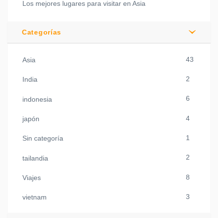
Los mejores lugares para visitar en Asia
Categorías
43
Asia
2
India
6
indonesia
4
japón
1
Sin categoría
2
tailandia
8
Viajes
3
vietnam