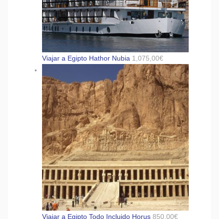
Viajar a Egipto Hathor Nubia
1,075,00
€
Viajar a Egipto Todo Incluido Horus
850,00
€