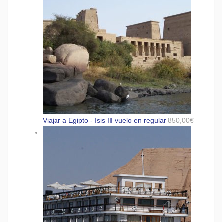
Viajar a Egipto - Isis III vuelo en regular
850,00
€