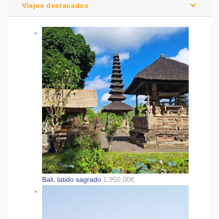
Viajes destacados
Bali, latido sagrado
1,950,00
€