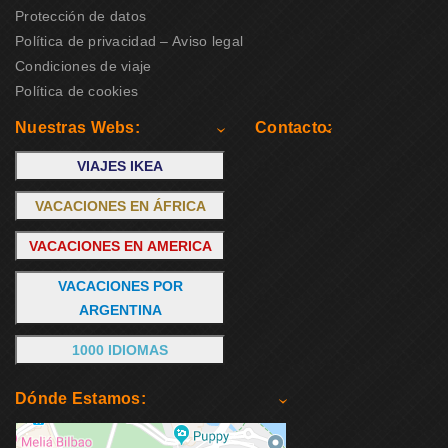
Protección de datos
Política de privacidad – Aviso legal
Condiciones de viaje
Política de cookies
Nuestras Webs:
Contacto:
VIAJES IKEA
VACACIONES EN ÁFRICA
VACACIONES EN AMERICA
VACACIONES POR
ARGENTINA
1000 IDIOMAS
Dónde Estamos: