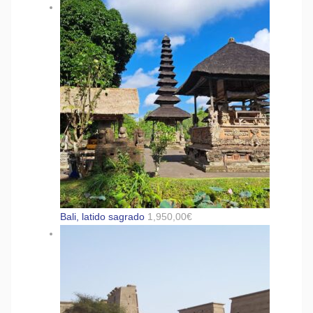
Bali, latido sagrado
1,950,00
€