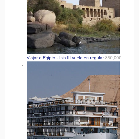
Viajar a Egipto - Isis III vuelo en regular
850,00
€