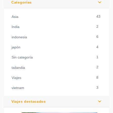
Categorías
43
Asia
2
India
6
indonesia
4
japón
1
Sin categoría
2
tailandia
8
Viajes
3
vietnam
Viajes destacados