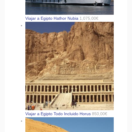
Viajar a Egipto Hathor Nubia
1,075,00
€
Viajar a Egipto Todo Incluido Horus
850,00
€