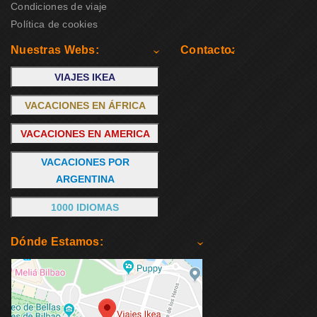
Condiciones de viaje
Política de cookies
Nuestras Webs:
Contacto:
VIAJES IKEA
VACACIONES EN ÁFRICA
VACACIONES EN AMERICA
VACACIONES POR
ARGENTINA
1000 IDIOMAS
Dónde Estamos: