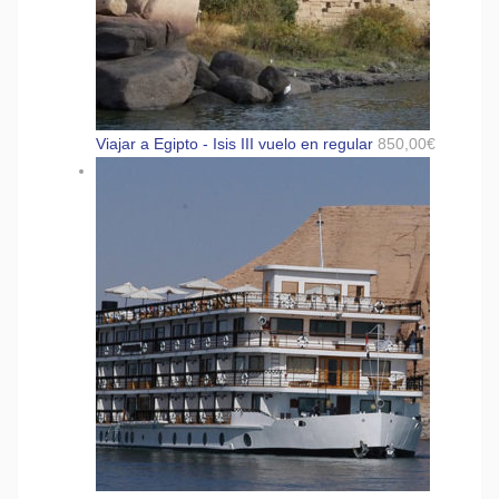
Viajar a Egipto - Isis III vuelo en regular
850,00
€