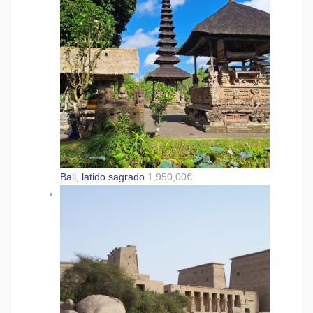
Bali, latido sagrado
1,950,00
€