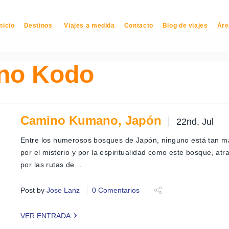
Inicio
Destinos
Viajes a medida
Contacto
Blog de viajes
Áre
no Kodo
Camino Kumano, Japón
22nd, Jul
Entre los numerosos bosques de Japón, ninguno está tan 
por el misterio y por la espiritualidad como este bosque, at
por las rutas de…
Post by
Jose Lanz
0 Comentarios
VER ENTRADA