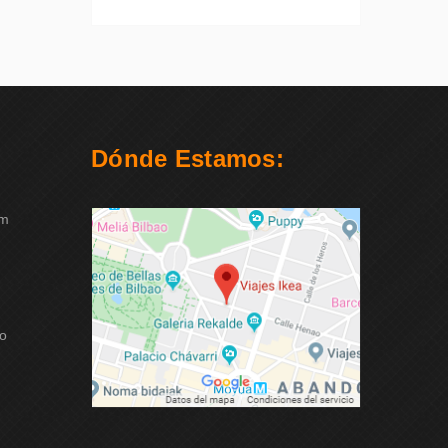
Dónde Estamos:
om
ao