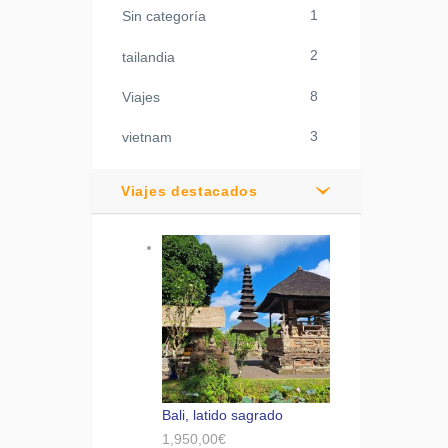
1
Sin categoría
2
tailandia
8
Viajes
3
vietnam
Viajes destacados
Bali, latido sagrado
1,950,00
€