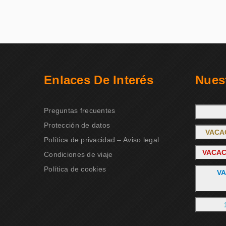
Enlaces De Interés
Nues
Preguntas frecuentes
Protección de datos
VACA
Política de privacidad – Aviso legal
VACAC
Condiciones de viaje
Política de cookies
VA