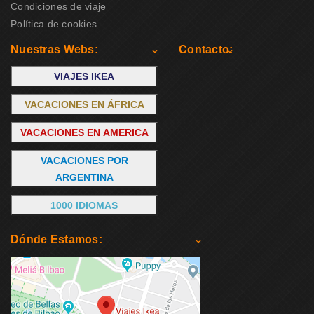
Condiciones de viaje
Política de cookies
Nuestras Webs:
Contacto:
VIAJES IKEA
VACACIONES EN ÁFRICA
VACACIONES EN AMERICA
VACACIONES POR
ARGENTINA
1000 IDIOMAS
Dónde Estamos: