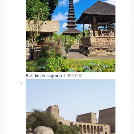
Bali, latido sagrado
1,950,00
€