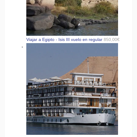
Viajar a Egipto - Isis III vuelo en regular
850,00
€