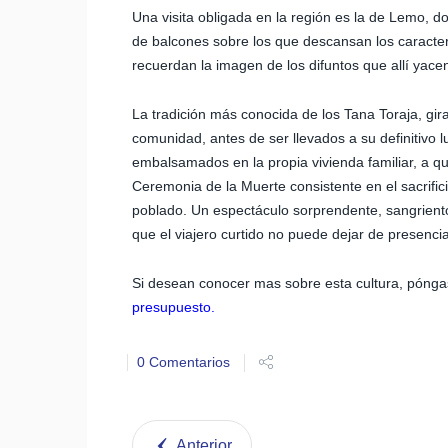
Una visita obligada en la región es la de Lemo, 
de balcones sobre los que descansan los caracte
recuerdan la imagen de los difuntos que allí yace
La tradición más conocida de los Tana Toraja, gir
comunidad, antes de ser llevados a su definitivo 
embalsamados en la propia vivienda familiar, a q
Ceremonia de la Muerte consistente en el sacrifici
poblado. Un espectáculo sorprendente, sangriento
que el viajero curtido no puede dejar de presencia
Si desean conocer mas sobre esta cultura, pónga
presupuesto.
0 Comentarios
Anterior