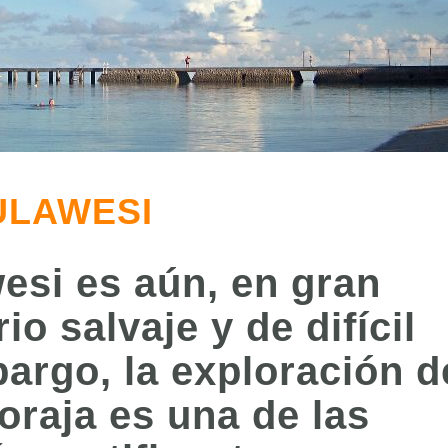
SULAWESI
wesi es aún, en gran
rio salvaje y de difícil
argo, la exploración d
oraja es una de las