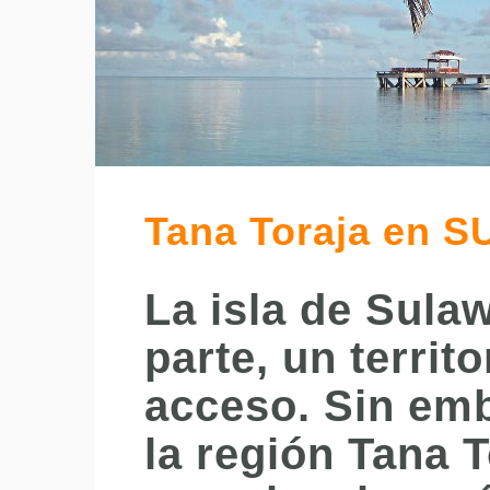
Tana Toraja en 
La isla de Sula
parte, un territo
acceso. Sin emb
la región Tana T