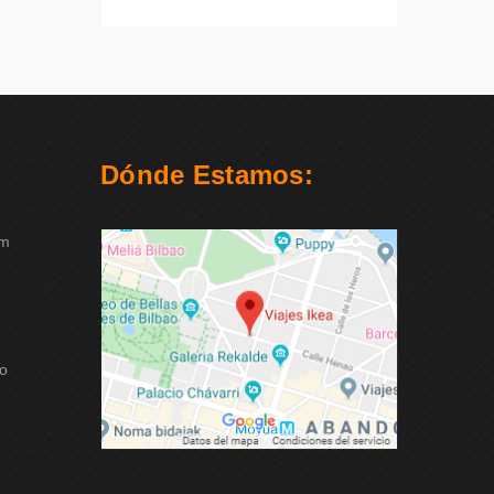
Dónde Estamos:
om
ao