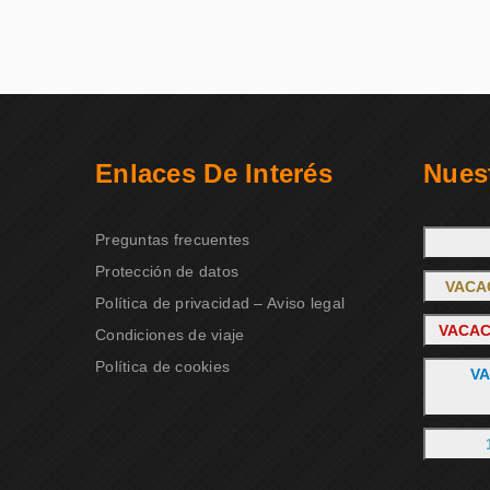
Enlaces De Interés
Nues
Preguntas frecuentes
Protección de datos
VACA
Política de privacidad – Aviso legal
VACAC
Condiciones de viaje
Política de cookies
VA