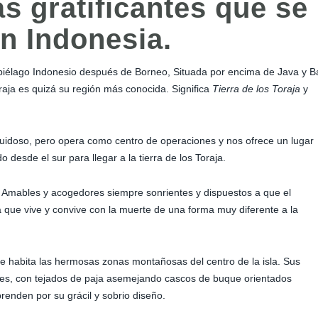
s gratificantes que se
en Indonesia.
piélago Indonesio después de Borneo, Situada por encima de Java y Ba
aja es quizá su región más conocida. Significa
Tierra de los Toraja
y
ruidoso, pero opera como centro de operaciones y nos ofrece un lugar
desde el sur para llegar a la tierra de los Toraja.
. Amables y acogedores siempre sonrientes y dispuestos a que el
ura que vive y convive con la muerte de una forma muy diferente a la
ue habita las hermosas zonas montañosas del centro de la isla. Sus
lotes, con tejados de paja asemejando cascos de buque orientados
renden por su grácil y sobrio diseño.