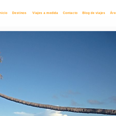
Inicio
Destinos
Viajes a medida
Contacto
Blog de viajes
Áre