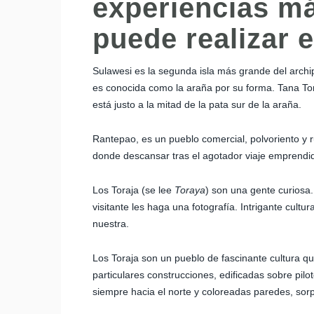
experiencias má
puede realizar 
Sulawesi es la segunda isla más grande del archi
es conocida como la araña por su forma. Tana Tor
está justo a la mitad de la pata sur de la araña.
Rantepao, es un pueblo comercial, polvoriento y 
donde descansar tras el agotador viaje emprendido 
Los Toraja (se lee
Toraya
) son una gente curiosa
visitante les haga una fotografía. Intrigante cult
nuestra.
Los Toraja son un pueblo de fascinante cultura q
particulares construcciones, edificadas sobre pi
siempre hacia el norte y coloreadas paredes, sorp