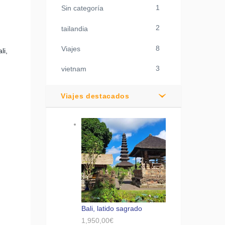
1
Sin categoría
2
tailandia
8
Viajes
li,
3
vietnam
Viajes destacados
Bali, latido sagrado
1,950,00
€