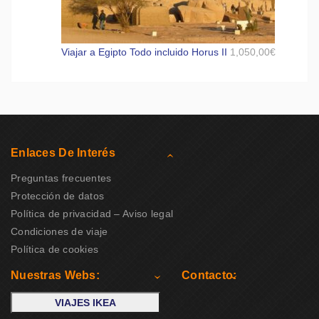
Viajar a Egipto Todo incluido Horus II
1,050,00
€
Enlaces De Interés
Preguntas frecuentes
Protección de datos
Política de privacidad – Aviso legal
Condiciones de viaje
Política de cookies
Nuestras Webs:
Contacto:
VIAJES IKEA