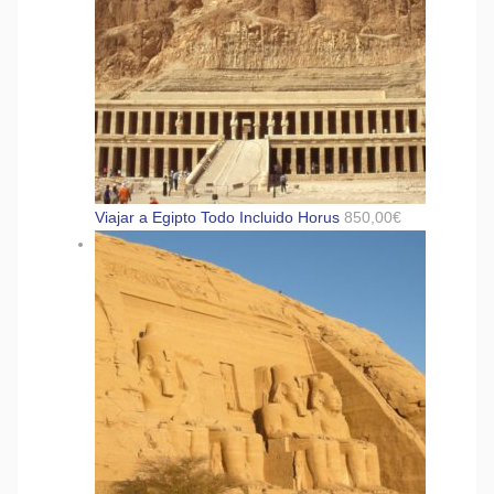
Viajar a Egipto Todo Incluido Horus
850,00
€