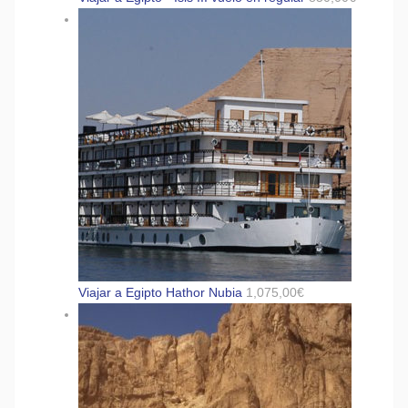
Viajar a Egipto Hathor Nubia
1,075,00
€