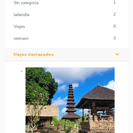
1
Sin categoría
2
tailandia
8
Viajes
3
vietnam
Viajes destacados