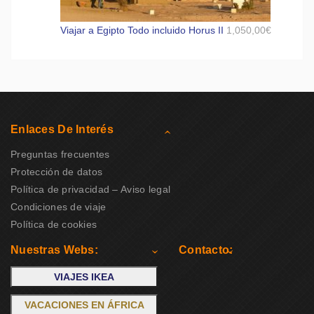
Viajar a Egipto Todo incluido Horus II
1,050,00
€
Enlaces De Interés
Preguntas frecuentes
Protección de datos
Política de privacidad – Aviso legal
Condiciones de viaje
Política de cookies
Nuestras Webs:
Contacto:
VIAJES IKEA
VACACIONES EN ÁFRICA