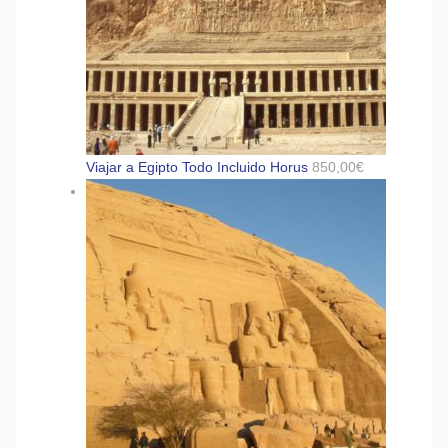
Viajar a Egipto Todo Incluido Horus
850,00
€