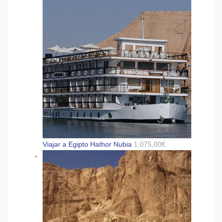
Viajar a Egipto Hathor Nubia
1,075,00
€